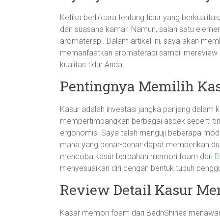
Ketika berbicara tentang tidur yang berkualit
dan suasana kamar. Namun, salah satu elemen
aromaterapi. Dalam artikel ini, saya akan m
memanfaatkan aromaterapi sambil mereview b
kualitas tidur Anda.
Pentingnya Memilih Kas
Kasur adalah investasi jangka panjang dalam ke
mempertimbangkan berbagai aspek seperti tin
ergonomis. Saya telah menguji beberapa model
mana yang benar-benar dapat memberikan du
mencoba kasur berbahan memori foam dari
B
menyesuaikan diri dengan bentuk tubuh pengg
Review Detail Kasur M
Kasar memori foam dari BednShines menawar