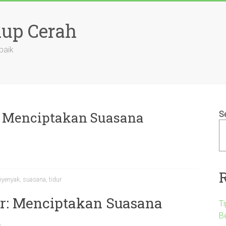
dup Cerah
baik
: Menciptakan Suasana
S
nyenyak
,
suasana
,
tidur
r: Menciptakan Suasana
T
B
a