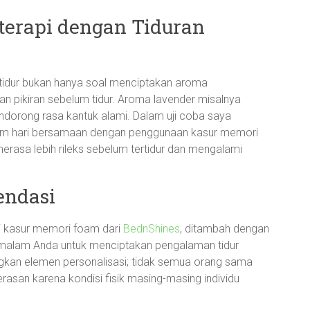
erapi dengan Tiduran
 tidur bukan hanya soal menciptakan aroma
pikiran sebelum tidur. Aroma lavender misalnya
dorong rasa kantuk alami. Dalam uji coba saya
lam hari bersamaan dengan penggunaan kasur memori
merasa lebih rileks sebelum tertidur dan mengalami
endasi
rti kasur memori foam dari
BednShines
, ditambah dengan
s malam Anda untuk menciptakan pengalaman tidur
gkan elemen personalisasi; tidak semua orang sama
erasan karena kondisi fisik masing-masing individu