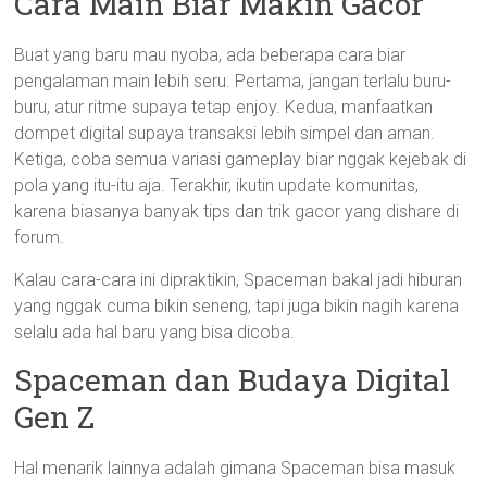
Cara Main Biar Makin Gacor
Buat yang baru mau nyoba, ada beberapa cara biar
pengalaman main lebih seru. Pertama, jangan terlalu buru-
buru, atur ritme supaya tetap enjoy. Kedua, manfaatkan
dompet digital supaya transaksi lebih simpel dan aman.
Ketiga, coba semua variasi gameplay biar nggak kejebak di
pola yang itu-itu aja. Terakhir, ikutin update komunitas,
karena biasanya banyak tips dan trik gacor yang dishare di
forum.
Kalau cara-cara ini dipraktikin, Spaceman bakal jadi hiburan
yang nggak cuma bikin seneng, tapi juga bikin nagih karena
selalu ada hal baru yang bisa dicoba.
Spaceman dan Budaya Digital
Gen Z
Hal menarik lainnya adalah gimana Spaceman bisa masuk