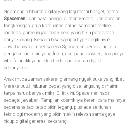
Ngomongin hiburan digital yang lagi ramai banget, nama
Spaceman
udah pasti nongol di mana-mana. Dari obrolan
tongkrongan, grup komunitas online, sampai timeline
medsos, game ini jadi topik seru yang bikin penasaran
banyak orang. Kenapa bisa sampai hype segitunya?
Jawabannya simpel, karena Spaceman berhasil ngasih
pengalaman main yang fresh, gampang diakses, dan punya
vibe futuristik yang bikin beda dari hiburan digital
kebanyakan.
Anak muda zaman sekarang emang nggak suka yang ribet.
Mereka butuh hiburan cepat yang bisa langsung dimainin
tanpa harus banyak mikir. Di titik ini, Spaceman hadir
sebagai jawaban. Tampilan kosmiknya keren, cara mainnya
sederhana tapi tetap bikin tegang, plus ada sentuhan
teknologi modern yang bikin makin relevan sama gaya
hidup digital generasi sekarang.