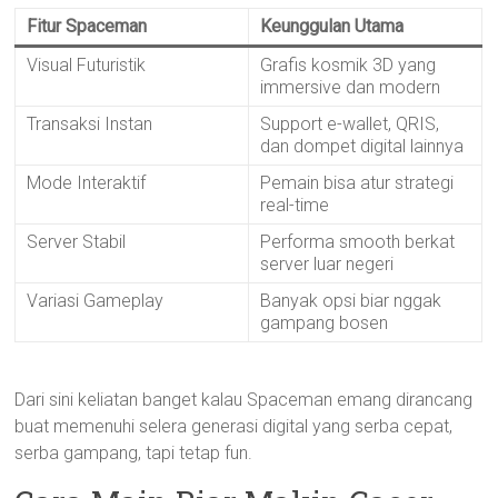
Fitur Spaceman
Keunggulan Utama
Visual Futuristik
Grafis kosmik 3D yang
immersive dan modern
Transaksi Instan
Support e-wallet, QRIS,
dan dompet digital lainnya
Mode Interaktif
Pemain bisa atur strategi
real-time
Server Stabil
Performa smooth berkat
server luar negeri
Variasi Gameplay
Banyak opsi biar nggak
gampang bosen
Dari sini keliatan banget kalau Spaceman emang dirancang
buat memenuhi selera generasi digital yang serba cepat,
serba gampang, tapi tetap fun.