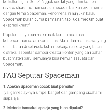
ke kultur digital Gen Z. Nggak sedikit yang bikin konten
review, share momen seru di medsos, bahkan bikin meme
dengan tema Spaceman. Fenomena ini nunjukin kalau
Spaceman bukan cuma permainan, tapi juga medium buat
ekspresi kreatif.
Popularitasnya pun makin naik karena ada rasa
kebersamaan dalam komunitas. Mulai dari mahasiswa yang
cari hiburan di sela-sela kuliah, pekerja remote yang butuh
distraksi sebentar, sampai kreator konten yang cari bahan
buat materi baru, semuanya bisa nemuin sesuatu dari
Spaceman.
FAQ Seputar Spaceman
1. Apakah Spaceman cocok buat pemula?
Iya, gameplay-nya simpel banget dan gampang dipahami
siapa aja.
2. Metode transaksi apa aja yang bisa dipakai?