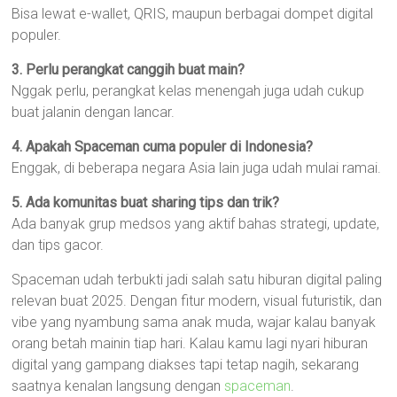
Bisa lewat e-wallet, QRIS, maupun berbagai dompet digital
populer.
3. Perlu perangkat canggih buat main?
Nggak perlu, perangkat kelas menengah juga udah cukup
buat jalanin dengan lancar.
4. Apakah Spaceman cuma populer di Indonesia?
Enggak, di beberapa negara Asia lain juga udah mulai ramai.
5. Ada komunitas buat sharing tips dan trik?
Ada banyak grup medsos yang aktif bahas strategi, update,
dan tips gacor.
Spaceman udah terbukti jadi salah satu hiburan digital paling
relevan buat 2025. Dengan fitur modern, visual futuristik, dan
vibe yang nyambung sama anak muda, wajar kalau banyak
orang betah mainin tiap hari. Kalau kamu lagi nyari hiburan
digital yang gampang diakses tapi tetap nagih, sekarang
saatnya kenalan langsung dengan
spaceman
.