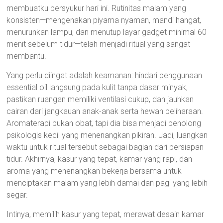
membuatku bersyukur hari ini. Rutinitas malam yang
konsisten—mengenakan piyama nyaman, mandi hangat,
menurunkan lampu, dan menutup layar gadget minimal 60
menit sebelum tidur—telah menjadi ritual yang sangat
membantu.
Yang perlu diingat adalah keamanan: hindari penggunaan
essential oil langsung pada kulit tanpa dasar minyak,
pastikan ruangan memiliki ventilasi cukup, dan jauhkan
cairan dari jangkauan anak-anak serta hewan peliharaan.
Aromaterapi bukan obat, tapi dia bisa menjadi penolong
psikologis kecil yang menenangkan pikiran. Jadi, luangkan
waktu untuk ritual tersebut sebagai bagian dari persiapan
tidur. Akhirnya, kasur yang tepat, kamar yang rapi, dan
aroma yang menenangkan bekerja bersama untuk
menciptakan malam yang lebih damai dan pagi yang lebih
segar.
Intinya, memilih kasur yang tepat, merawat desain kamar