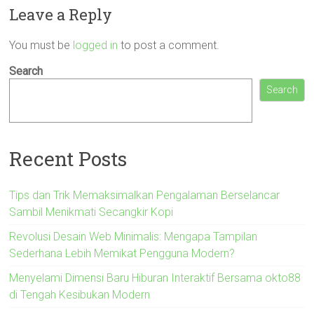
Leave a Reply
You must be
logged in
to post a comment.
Search
Search
Recent Posts
Tips dan Trik Memaksimalkan Pengalaman Berselancar
Sambil Menikmati Secangkir Kopi
Revolusi Desain Web Minimalis: Mengapa Tampilan
Sederhana Lebih Memikat Pengguna Modern?
Menyelami Dimensi Baru Hiburan Interaktif Bersama okto88
di Tengah Kesibukan Modern