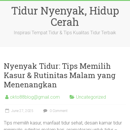
Skip
Tidur Nyenyak, Hidup
to
content
Cerah
Inspirasi Tempat Tidur & Tips Kualitas Tidur Terbaik
Nyenyak Tidur: Tips Memilih
Kasur & Rutinitas Malam yang
Menenangkan
okto88blog@gmail.com
Uncategorized
June 27, 2025
0 Comment
Tips memilih kasur, manfaat tidur sehat, desain kamar tidur
minimalis, rutinitas malam hari, aromaterapi untuk tidur –