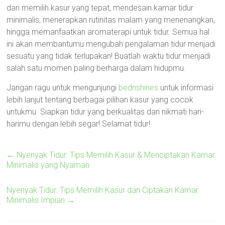
dari memilih kasur yang tepat, mendesain kamar tidur
minimalis, menerapkan rutinitas malam yang menenangkan,
hingga memanfaatkan aromaterapi untuk tidur. Semua hal
ini akan membantumu mengubah pengalaman tidur menjadi
sesuatu yang tidak terlupakan! Buatlah waktu tidur menjadi
salah satu momen paling berharga dalam hidupmu.
Jangan ragu untuk mengunjungi
bednshines
untuk informasi
lebih lanjut tentang berbagai pilihan kasur yang cocok
untukmu. Siapkan tidur yang berkualitas dan nikmati hari-
harimu dengan lebih segar! Selamat tidur!
←
Nyenyak Tidur: Tips Memilih Kasur & Menciptakan Kamar
Minimalis yang Nyaman
Nyenyak Tidur: Tips Memilih Kasur dan Ciptakan Kamar
Minimalis Impian
→