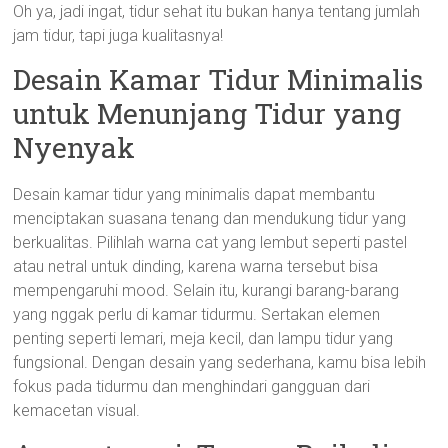
Oh ya, jadi ingat, tidur sehat itu bukan hanya tentang jumlah
jam tidur, tapi juga kualitasnya!
Desain Kamar Tidur Minimalis
untuk Menunjang Tidur yang
Nyenyak
Desain kamar tidur yang minimalis dapat membantu
menciptakan suasana tenang dan mendukung tidur yang
berkualitas. Pilihlah warna cat yang lembut seperti pastel
atau netral untuk dinding, karena warna tersebut bisa
mempengaruhi mood. Selain itu, kurangi barang-barang
yang nggak perlu di kamar tidurmu. Sertakan elemen
penting seperti lemari, meja kecil, dan lampu tidur yang
fungsional. Dengan desain yang sederhana, kamu bisa lebih
fokus pada tidurmu dan menghindari gangguan dari
kemacetan visual.