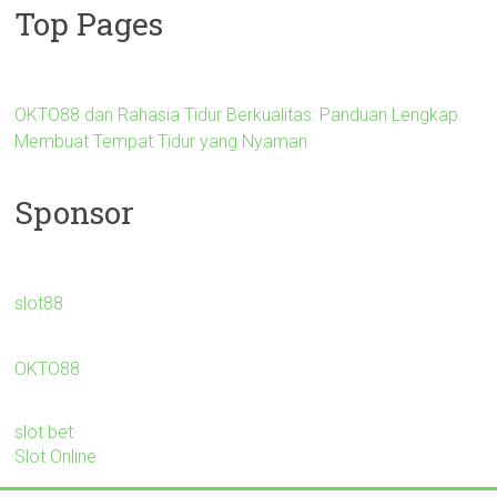
Top Pages
OKTO88 dan Rahasia Tidur Berkualitas: Panduan Lengkap
Membuat Tempat Tidur yang Nyaman
Sponsor
slot88
OKTO88
slot bet
Slot Online