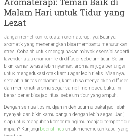
Aromaterapi: Teman Baik di
Malam Hari untuk Tidur yang
Lezat
Jangan remehkan kekuatan aromaterapi, ya! Baunya
aromatik yang menenangkan bisa membantu menurunkan
stres. Cobalah untuk menggunakan minyak esensial seperti
lavender atau chamomile di diffuser sebelum tidur. Selain
bikin kamar terasa lebih nyaman, aroma ini juga berfungsi
untuk mengedukasi otak kamu agar lebih rileks. Misalnya,
setelah rutinitas malammu, kamu bisa menyalakan diffuser
dan menikmati aroma segar sambil membaca buku. Ini
benar-benar bisa jadi ritual sebelum tidur yang ampuh!
Dengan semua tips ini, dijamin deh tidurmu bakal jadi lebih
nyenyak dan bikin kamu bangun dengan lebih segar. Jadi,
siap untuk mengubah kamar mungilmu menjadi tempat tidur
impian? Kunjungi
bednshines
untuk menemukan kasur yang