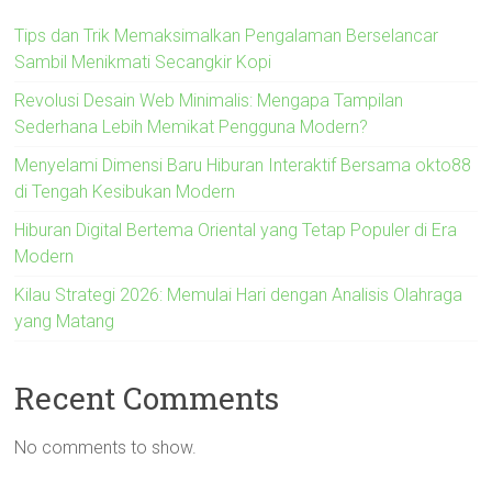
Tips dan Trik Memaksimalkan Pengalaman Berselancar
Sambil Menikmati Secangkir Kopi
Revolusi Desain Web Minimalis: Mengapa Tampilan
Sederhana Lebih Memikat Pengguna Modern?
Menyelami Dimensi Baru Hiburan Interaktif Bersama okto88
di Tengah Kesibukan Modern
Hiburan Digital Bertema Oriental yang Tetap Populer di Era
Modern
Kilau Strategi 2026: Memulai Hari dengan Analisis Olahraga
yang Matang
Recent Comments
No comments to show.