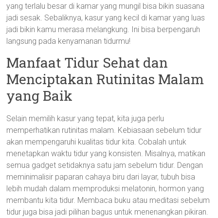
yang terlalu besar di kamar yang mungil bisa bikin suasana
jadi sesak. Sebaliknya, kasur yang kecil di kamar yang luas
jadi bikin kamu merasa melangkung. Ini bisa berpengaruh
langsung pada kenyamanan tidurmu!
Manfaat Tidur Sehat dan
Menciptakan Rutinitas Malam
yang Baik
Selain memilih kasur yang tepat, kita juga perlu
memperhatikan rutinitas malam. Kebiasaan sebelum tidur
akan mempengaruhi kualitas tidur kita. Cobalah untuk
menetapkan waktu tidur yang konsisten. Misalnya, matikan
semua gadget setidaknya satu jam sebelum tidur. Dengan
meminimalisir paparan cahaya biru dari layar, tubuh bisa
lebih mudah dalam memproduksi melatonin, hormon yang
membantu kita tidur. Membaca buku atau meditasi sebelum
tidur juga bisa jadi pilihan bagus untuk menenangkan pikiran.