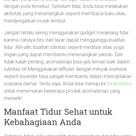
dengan pola tersebut. Sebelum tidur, Anda bisa melakukan
aktivitas yang menenangkan seperti membaca buku atau
mendengarkan musik lembut.
Jangan terlalu sering menggunakan gadget menjelang tidur
karena cahaya biru dari layar dapat mengganggu kualitas
tidur. Alih-alih, buatlah rutinitas seperti meditasi atau yoga
ringan yang dapat membantu menenangkan pikiran. Dan
tidak kalah penting, aromaterapi bisa jadi teman baik dalam
rutinitas ini! Menggunakan diffuser dengan minyak esensial
seperti lavender bisa sangat membantu dalam menciptakan
suasana damai. Tentu saja, Anda bisa menuju ke
bednshines
untuk menemukan beberapa produk aromaterapi yang
menarik!
Manfaat Tidur Sehat untuk
Kebahagiaan Anda