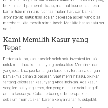
berkualitas. Tips memilih kasur, manfaat tidur sehat, desain
kamar tidur minimalis, rutinitas malam hari, dan bahkan
aromaterapi untuk tidur adalah beberapa aspek yang bisa
membantu kita meraih mimpi indah. Mari kita bahas satu per
satu!
Kami Memilih Kasur yang
Tepat
Pertama-tama, kasur adalah salah satu investasi terbaik
untuk mendapatkan tidur yang berkualitas. Memilih kasur
yang ideal bisa jadi tantangan tersendiri, terutama dengan
banyaknya pilihan di pasaran. Saat memilih kasur, pikirkan
tentang kekerasan kasur yang Anda inginkan. Ada kasur
yang lembut, yang keras, dan yang mungkin seimbang di
antara keduanya. Coba berbaring di beberapa kasur
sebelum memutuskan, karena kenyamanan itu subjektif.