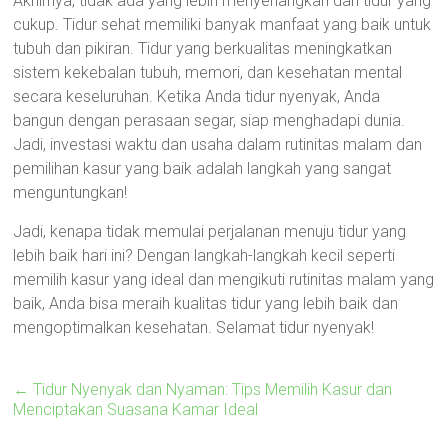
Akhirnya, tidak ada yang lebih menyenangkan dari tidur yang
cukup. Tidur sehat memiliki banyak manfaat yang baik untuk
tubuh dan pikiran. Tidur yang berkualitas meningkatkan
sistem kekebalan tubuh, memori, dan kesehatan mental
secara keseluruhan. Ketika Anda tidur nyenyak, Anda
bangun dengan perasaan segar, siap menghadapi dunia.
Jadi, investasi waktu dan usaha dalam rutinitas malam dan
pemilihan kasur yang baik adalah langkah yang sangat
menguntungkan!
Jadi, kenapa tidak memulai perjalanan menuju tidur yang
lebih baik hari ini? Dengan langkah-langkah kecil seperti
memilih kasur yang ideal dan mengikuti rutinitas malam yang
baik, Anda bisa meraih kualitas tidur yang lebih baik dan
mengoptimalkan kesehatan. Selamat tidur nyenyak!
←
Tidur Nyenyak dan Nyaman: Tips Memilih Kasur dan
Menciptakan Suasana Kamar Ideal