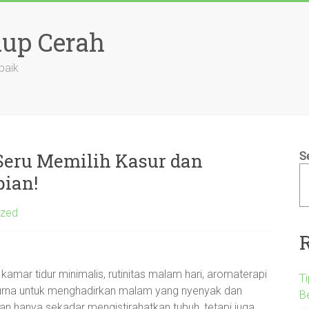
dup Cerah
baik
Seru Memilih Kasur dan
S
ian!
ized
 kamar tidur minimalis, rutinitas malam hari, aromaterapi
T
purna untuk menghadirkan malam yang nyenyak dan
B
n hanya sekadar mengistirahatkan tubuh, tetapi juga