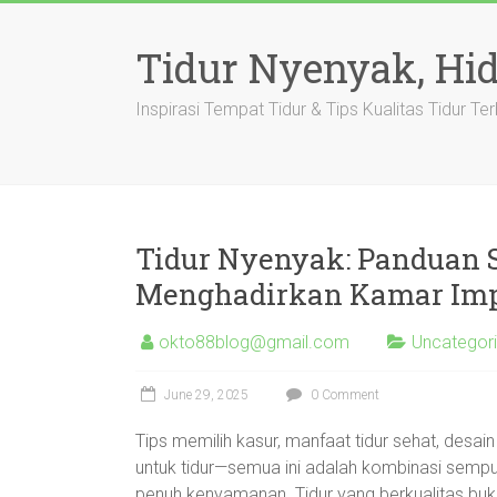
Skip
to
Tidur Nyenyak, Hi
content
Inspirasi Tempat Tidur & Tips Kualitas Tidur Ter
Tidur Nyenyak: Panduan 
Menghadirkan Kamar Imp
okto88blog@gmail.com
Uncategor
June 29, 2025
0 Comment
Tips memilih kasur, manfaat tidur sehat, desain
untuk tidur—semua ini adalah kombinasi sem
penuh kenyamanan. Tidur yang berkualitas buka