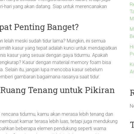
R
ri-hari yang akan datang. Siap untuk merencanakan
T
M
at Penting Banget?
M
B
lelah meski sudah tidur lama? Mungkin, ini semua
H
milih kasur yang tepat adalah kunci untuk mendapatkan
P
enis kasur yang sesuai dengan gaya tidurmu. Apakah
 tengkurap? Kasur dengan material memory foam bisa
K
ra. Selain itu, jangan lupa mencoba kasur sebelum
A
beri gambaran bagaimana rasanya saat tidur.
 Ruang Tenang untuk Pikiran
N
i rencana tidurmu, kamu akan merasa lebih tenang dan
membuat kamar terasa lebih luas, tetapi juga mendukung
mbahkan beberapa elemen pendukung seperti warna