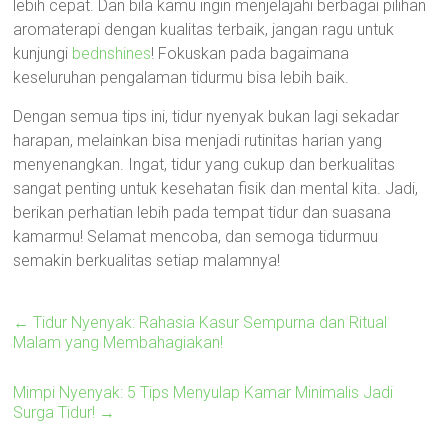
lebih cepat. Dan bila kamu ingin menjelajahi berbagai pilihan
aromaterapi dengan kualitas terbaik, jangan ragu untuk
kunjungi
bednshines
! Fokuskan pada bagaimana
keseluruhan pengalaman tidurmu bisa lebih baik.
Dengan semua tips ini, tidur nyenyak bukan lagi sekadar
harapan, melainkan bisa menjadi rutinitas harian yang
menyenangkan. Ingat, tidur yang cukup dan berkualitas
sangat penting untuk kesehatan fisik dan mental kita. Jadi,
berikan perhatian lebih pada tempat tidur dan suasana
kamarmu! Selamat mencoba, dan semoga tidurmuu
semakin berkualitas setiap malamnya!
←
Tidur Nyenyak: Rahasia Kasur Sempurna dan Ritual
Malam yang Membahagiakan!
Mimpi Nyenyak: 5 Tips Menyulap Kamar Minimalis Jadi
Surga Tidur!
→