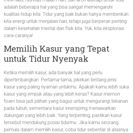
adalah beberapa hal yang bisa sangat memengaruhi
kualitas hidup kita. Tidur yang baik bukan hanya memberikan
kita energi untuk menjalani hari, tetapi juga berperan penting
dalam kesehatan mental dan fisik kita. Yuk, kita eksplorasi
cara-caranya!
Memilih Kasur yang Tepat
untuk Tidur Nyenyak
Ketika memilih kasur, ada banyak hal yang perlu
dipertimbangkan. Pertama-tama, pikirkan tentang jenis
kasur yang paling nyaman untukmu. Apakah kamu lebih suka
kasur yang empuk atau yang lebih keras? Kasur memori
foam bisa jadi pilihan yang bagus untuk mengurangi tekanan
pada tubuh, sementara kasur innerspring menawarkan
dukungan yang lebih baik. Yang terpenting, pastikan kasur
tersebut mendukung posisi tidurmu. Jika kamu seorang
pemula dalam memilih kasur, coba tidur sebentar di atasnya