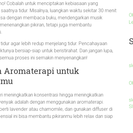
, lho! Cobalah untuk menciptakan kebiasaan yang
atnya tidur. Misalnya, luangkan waktu sekitar 30 menit
O
. Bisa dengan membaca buku, mendengarkan musik
L
 menenangkan pikiran, tetapi juga membantu
s.
idur agar lebih redup menjelang tidur. Pencahayaan
unya bersiap-siap untuk beristirahat. Dan jangan lupa,
semua proses ini semakin menyenangkan!
s
n Aromaterapi untuk
rmu
O
dari meningkatkan konsentrasi hingga meningkatkan
sl
 nyenyak adalah dengan menggunakan aromaterapi.
Sl
erti lavender atau chamomile, dan gunakan diffuser di
nsial ini bisa membantu pikiranmu lebih relax dan siap