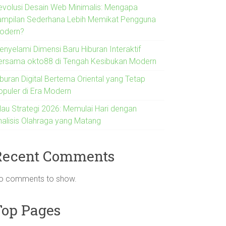
evolusi Desain Web Minimalis: Mengapa
ampilan Sederhana Lebih Memikat Pengguna
odern?
enyelami Dimensi Baru Hiburan Interaktif
ersama okto88 di Tengah Kesibukan Modern
iburan Digital Bertema Oriental yang Tetap
opuler di Era Modern
ilau Strategi 2026: Memulai Hari dengan
nalisis Olahraga yang Matang
Recent Comments
o comments to show.
Top Pages