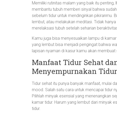
Memiliki rutinitas malam yang baik itu penting
membantu tubuh memberi sinyal bahwa sudah sa
sebelum tidur untuk mendinginkan pikiranmu
lembut, atau melakukan meditasi. Tidak hanya
merelaksasi tubuh setelah seharian beraktivita
Kamu juga bisa menyesuaikan lampu di kamar t
yang lembut bisa menjadi pengingat bahwa wakt
lapisan nyaman di kasur kamu akan membuat 
Manfaat Tidur Sehat da
Menyempurnakan Tidu
Tidur sehat itu punya banyak manfaat, mulai 
mood. Salah satu cara untuk mencapai tidur
Pilihlah minyak esensial yang menenangkan sep
kamar tidur. Harum yang lembut dari minyak ese
tidur.