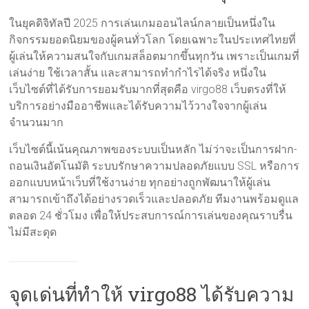
ในยุคดิจิทัลปี 2025 การเล่นเกมออนไลน์กลายเป็นหนึ่งใน
กิจกรรมยอดนิยมของผู้คนทั่วโลก โดยเฉพาะในประเทศไทยที่
ผู้เล่นให้ความสนใจกับเกมสล็อตมากขึ้นทุกวัน เพราะเป็นเกมที่
เล่นง่าย ใช้เวลาสั้น และสามารถทำกำไรได้จริง หนึ่งใน
เว็บไซต์ที่ได้รับการยอมรับมากที่สุดคือ virgo88 เว็บตรงที่ให้
บริการอย่างมืออาชีพและได้รับความไว้วางใจจากผู้เล่น
จำนวนมาก
เว็บไซต์นี้เน้นคุณภาพของระบบเป็นหลัก ไม่ว่าจะเป็นการฝาก-
ถอนเงินอัตโนมัติ ระบบรักษาความปลอดภัยแบบ SSL หรือการ
ออกแบบหน้าเว็บที่ใช้งานง่าย ทุกอย่างถูกพัฒนาให้ผู้เล่น
สามารถเข้าถึงได้อย่างรวดเร็วและปลอดภัย ทีมงานพร้อมดูแล
ตลอด 24 ชั่วโมง เพื่อให้ประสบการณ์การเล่นของคุณราบรื่น
ไม่มีสะดุด
จุดเด่นที่ทำให้ virgo88 ได้รับความ