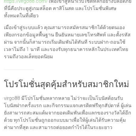
https://virgo88.com/
เพื่อเข้าสู่หน้าเว็บไซต์หลักอย่างปลอดภัย
ที่นี่คือประตูสู่เกมสล็อต คาสิโนสด และโปรโมชั่นพิเศษ
ทั้งหมดในที่เดียว
เมื่อเข้าสู่ระบบแล้ว คุณสามารถสมัครสมาชิกได้ด้วยตนเอง
เพียงกรอกข้อมูลพื้นฐาน ยืนยันหมายเลขโทรศัพท์ และตั้งรหัส
ผ่าน จากนั้นก็สามารถเริ่มเดิมพันได้ทันที ระบบฝาก-ถอนใช้
เวลาไม่ถึง 1 นาที และรองรับทุกธนาคารหลักในประเทศไทย
รวมถึงวอลเล็ทยอดนิยม
โปรโมชั่นสุดคุ้มสำหรับสมาชิกใหม่
virgo88 มีโปรโมชั่นหลากหลาย ไม่ว่าจะเป็นโบนัสต้อนรับ
โบนัสฝากครั้งแรก และกิจกรรมแจกเครดิตฟรีทุกสัปดาห์ ผู้เล่น
ยังสามารถสะสมแต้มจากยอดเดิมพันเพื่อแลกของรางวัลได้อีก
ด้วย ทุกโปรโมชั่นถูกออกแบบมาเพื่อให้ผู้เล่นได้รับความคุ้ม
ค่ามากที่สุด และสามารถต่อยอดกำไรได้ในระยะยาว