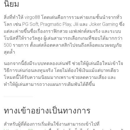
นิยม
สิ่งที่ทำให้ virgo88 โดดเด่นคือการรวมค่ายเกมชั้นนำจากทั่ว
โลก เช่น PG Soft, Pragmatic Play, Jili และ Joker Gaming ซึ่ง
แต่ละค่ายขึ้นชื่อเรื่องกราฟิกสวย เอฟเฟกต์สมจริง และระบบ
โบนัสที่ให้รางวัลสูง ผู้เล่นสามารถเลือกเกมที่ชอบได้มากกว่า
500 รายการ ตั้งแต่สล็อตคลาสสิกไปจนถึงสล็อตแนวผจญภัย
สุดล้ำ
นอกจากนี้ยังมีระบบทดลองเล่นฟรี ช่วยให้ผู้เล่นมือใหม่เข้าใจ
วิธีการเล่นก่อนลงทุนจริง โดยไม่ต้องใช้เงินแม้แต่บาทเดียว
โหมดนี้ได้รับความนิยมมากเพราะช่วยลดความเสี่ยง และ
ทำให้ผู้เล่นสามารถวางแผนการเดิมพันได้ดีขึ้น
ทางเข้าอย่างเป็นทางการ
สำหรับผู้ที่ต้องการเริ่มต้นใช้งานสามารถเข้าไปที่