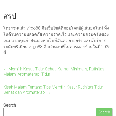
สรุป
โดยรวมแล้ว virgo88 คือเว็บไซต์ที่ตอบโจทย์ผู้เล่นยุคใหม่ ทั้ง
ในด้านความปลอดภัย ความรวดเร็ว และความครบครันของ
เกม หากคุณกำลังมองหาเว็บที่มั่นคง จ่ายจริง และมีบริการ
ระดับพรีเมียม virgo88 คือคำตอบที่ไม่ควรมองข้ามในปี 2025
นี้
←
Memilih Kasur, Tidur Sehat, Kamar Minimalis, Rutinitas
Malam, Aromaterapi Tidur
Kisah Malam Tentang Tips Memilih Kasur Rutinitas Tidur
Sehat dan Aromaterapi
→
Search
Search