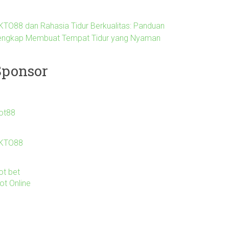
KTO88 dan Rahasia Tidur Berkualitas: Panduan
engkap Membuat Tempat Tidur yang Nyaman
Sponsor
lot88
KTO88
ot bet
ot Online