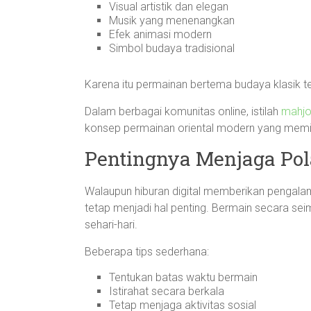
Visual artistik dan elegan
Musik yang menenangkan
Efek animasi modern
Simbol budaya tradisional
Karena itu permainan bertema budaya klasik 
Dalam berbagai komunitas online, istilah
mahjo
konsep permainan oriental modern yang memilik
Pentingnya Menjaga Pol
Walaupun hiburan digital memberikan pengal
tetap menjadi hal penting. Bermain secara s
sehari-hari.
Beberapa tips sederhana:
Tentukan batas waktu bermain
Istirahat secara berkala
Tetap menjaga aktivitas sosial