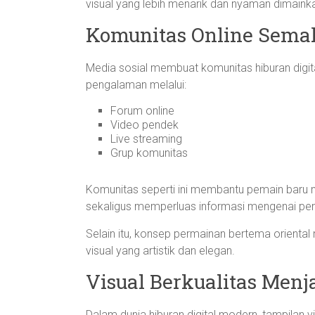
visual yang lebih menarik dan nyaman dimaink
Komunitas Online Sema
Media sosial membuat komunitas hiburan digi
pengalaman melalui:
Forum online
Video pendek
Live streaming
Grup komunitas
Komunitas seperti ini membantu pemain baru
sekaligus memperluas informasi mengenai per
Selain itu, konsep permainan bertema oriental
visual yang artistik dan elegan.
Visual Berkualitas Menj
Dalam dunia hiburan digital modern, tampilan 