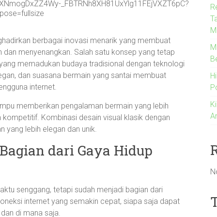
R
T
M
nghadirkan berbagai inovasi menarik yang membuat
M
 dan menyenangkan. Salah satu konsep yang tetap
B
l yang memadukan budaya tradisional dengan teknologi
 elegan, dan suasana bermain yang santai membuat
H
engguna internet.
P
K
mpu memberikan pengalaman bermain yang lebih
A
ompetitif. Kombinasi desain visual klasik dengan
 yang lebih elegan dan unik.
 Bagian dari Gaya Hidup
N
 waktu senggang, tetapi sudah menjadi bagian dari
koneksi internet yang semakin cepat, siapa saja dapat
 dan di mana saja.