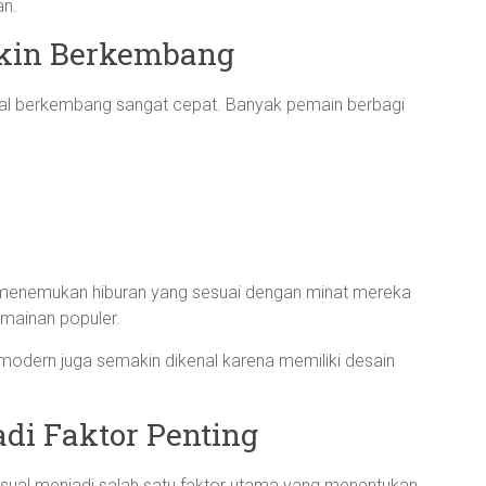
an.
kin Berkembang
tal berkembang sangat cepat. Banyak pemain berbagi
 menemukan hiburan yang sesuai dengan minat mereka
mainan populer.
 modern juga semakin dikenal karena memiliki desain
adi Faktor Penting
visual menjadi salah satu faktor utama yang menentukan