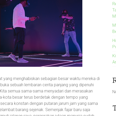
R
T
M
M
B
H
P
K
A
t yang menghabiskan sebagian besar waktu mereka di
buka sebuah lembaran cerita panjang yang dipenuhi
s. Kita semua sama-sama menyadari dan merasakan
N
ta-kota besar terus berdetak dengan tempo yang
 secara konstan dengan putaran jarum jam yang sama
lambat barang sejenak. Semenjak fajar baru saja
imuti jalanan raya, pergerakan jutaan manusia sudah