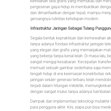
keindahan tata grafis yang memukau dan mera
pergeseran gaya hidup ini membuktikan dengan 
dan dimanfaatkan dengan tepat, mampu menjadi
gersangnya rutinitas kehidupan modern.
Infrastruktur Jaringan Sebagai Tulang Punggun
Segala bentuk kepraktisan dan kemewahan akse
tanpa adanya fondasi infrastruktur jaringan te
yang elegan dan grafis yang memanjakan mata
yang bekerja tanpa kenal lelah. Di masa lalu,
sangat menguji kesabaran. Kecepatan transf
memuat sebuah gambar sederhana saja membut
tengah hidup di era keemasan konektivitas nirk
jaringan seluler generasi terbaru telah mendob
terjadi dalam hitungan milidetik, memungkinkan
dengan sangat mulus tanpa adanya hambatan b
Dampak dari implementasi teknologi mutakhir 
para pengguna akhir. Kini, siapa pun bisa menik