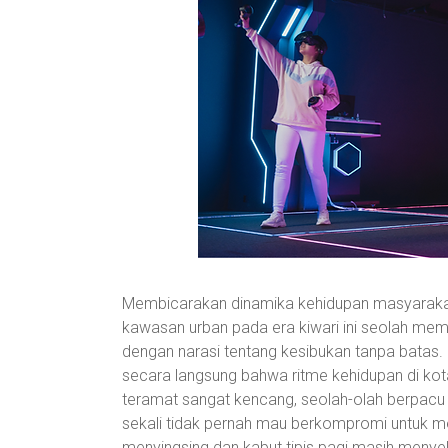
Membicarakan dinamika kehidupan masyaraka
kawasan urban pada era kiwari ini seolah mem
dengan narasi tentang kesibukan tanpa bata
secara langsung bahwa ritme kehidupan di ko
teramat sangat kencang, seolah-olah berpacu
sekali tidak pernah mau berkompromi untuk me
menyingsing dan kabut tipis pagi masih menyel