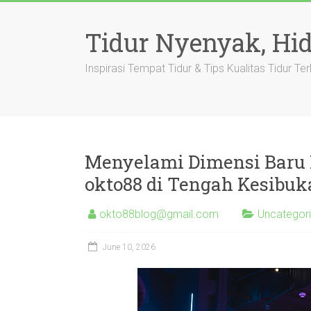
Skip
to
Tidur Nyenyak, Hi
content
Inspirasi Tempat Tidur & Tips Kualitas Tidur Ter
Menyelami Dimensi Baru 
okto88 di Tengah Kesibu
okto88blog@gmail.com
Uncategor
June 10, 2026