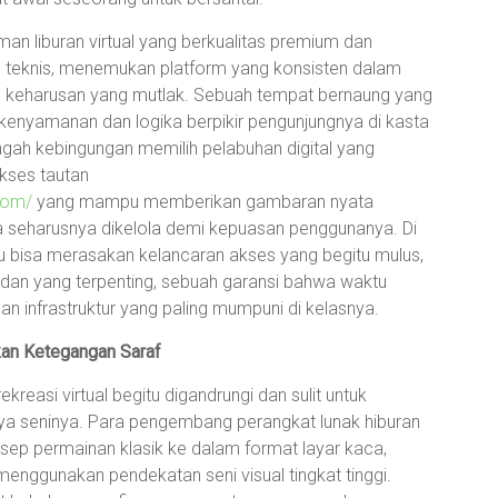
n liburan virtual yang berkualitas premium dan
 teknis, menemukan platform yang konsisten dalam
h keharusan yang mutlak. Sebuah tempat bernaung yang
 kenyamanan dan logika berpikir pengunjungnya di kasta
tengah kebingungan memilih pelabuhan digital yang
kses tautan
com/
yang mampu memberikan gambaran nyata
seharusnya dikelola demi kepuasan penggunanya. Di
amu bisa merasakan kelancaran akses yang begitu mulus,
dan yang terpenting, sebuah garansi bahwa waktu
an infrastruktur yang paling mumpuni di kelasnya.
kan Ketegangan Saraf
reasi virtual begitu digandrungi dan sulit untuk
karya seninya. Para pengembang perangkat lunak hiburan
sep permainan klasik ke dalam format layar kaca,
enggunakan pendekatan seni visual tingkat tinggi.