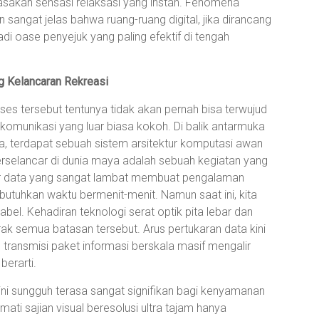
sakan sensasi relaksasi yang instan. Fenomena
sangat jelas bahwa ruang-ruang digital, jika dirancang
 oase penyejuk yang paling efektif di tengah
g Kelancaran Rekreasi
s tersebut tentunya tidak akan pernah bisa terwujud
lekomunikasi yang luar biasa kokoh. Di balik antarmuka
, terdapat sebuah sistem arsitektur komputasi awan
 berselancar di dunia maya adalah sebuah kegiatan yang
er data yang sangat lambat membuat pengalaman
uhkan waktu bermenit-menit. Namun saat ini, kita
abel. Kehadiran teknologi serat optik pita lebar dan
rak semua batasan tersebut. Arus pertukaran data kini
 transmisi paket informasi berskala masif mengalir
erarti.
ini sungguh terasa sangat signifikan bagi kenyamanan
mati sajian visual beresolusi ultra tajam hanya