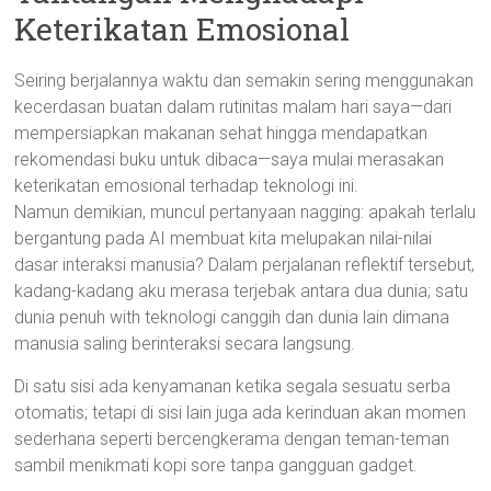
Keterikatan Emosional
Seiring berjalannya waktu dan semakin sering menggunakan
kecerdasan buatan dalam rutinitas malam hari saya—dari
mempersiapkan makanan sehat hingga mendapatkan
rekomendasi buku untuk dibaca—saya mulai merasakan
keterikatan emosional terhadap teknologi ini.
Namun demikian, muncul pertanyaan nagging: apakah terlalu
bergantung pada AI membuat kita melupakan nilai-nilai
dasar interaksi manusia? Dalam perjalanan reflektif tersebut,
kadang-kadang aku merasa terjebak antara dua dunia; satu
dunia penuh with teknologi canggih dan dunia lain dimana
manusia saling berinteraksi secara langsung.
Di satu sisi ada kenyamanan ketika segala sesuatu serba
otomatis; tetapi di sisi lain juga ada kerinduan akan momen
sederhana seperti bercengkerama dengan teman-teman
sambil menikmati kopi sore tanpa gangguan gadget.