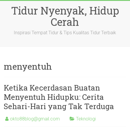
Skip
Tidur Nyenyak, Hidup
to
content
Cerah
Inspirasi Tempat Tidur & Tips Kualitas Tidur Terbaik
menyentuh
Ketika Kecerdasan Buatan
Menyentuh Hidupku: Cerita
Sehari-Hari yang Tak Terduga
okto88blog@gmail.com
Teknologi