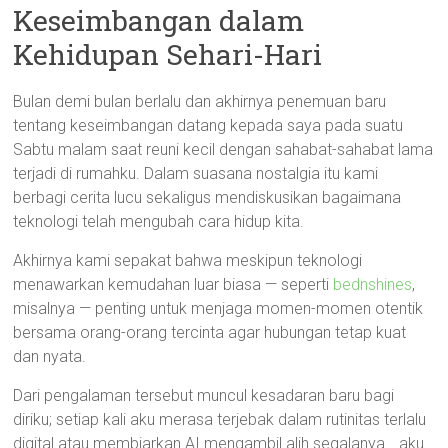
Keseimbangan dalam
Kehidupan Sehari-Hari
Bulan demi bulan berlalu dan akhirnya penemuan baru
tentang keseimbangan datang kepada saya pada suatu
Sabtu malam saat reuni kecil dengan sahabat-sahabat lama
terjadi di rumahku. Dalam suasana nostalgia itu kami
berbagi cerita lucu sekaligus mendiskusikan bagaimana
teknologi telah mengubah cara hidup kita.
Akhirnya kami sepakat bahwa meskipun teknologi
menawarkan kemudahan luar biasa — seperti
bednshines
,
misalnya — penting untuk menjaga momen-momen otentik
bersama orang-orang tercinta agar hubungan tetap kuat
dan nyata.
Dari pengalaman tersebut muncul kesadaran baru bagi
diriku; setiap kali aku merasa terjebak dalam rutinitas terlalu
digital atau membiarkan AI mengambil alih segalanya… aku