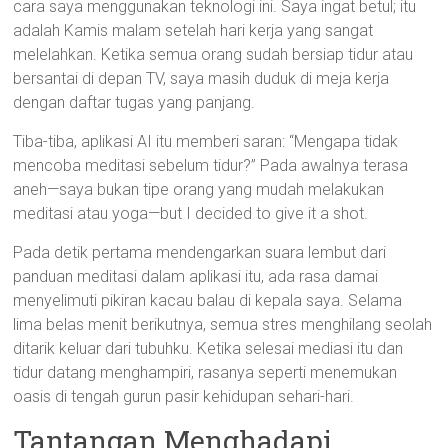
cara saya menggunakan teknologi ini. Saya ingat betul; itu
adalah Kamis malam setelah hari kerja yang sangat
melelahkan. Ketika semua orang sudah bersiap tidur atau
bersantai di depan TV, saya masih duduk di meja kerja
dengan daftar tugas yang panjang.
Tiba-tiba, aplikasi AI itu memberi saran: “Mengapa tidak
mencoba meditasi sebelum tidur?” Pada awalnya terasa
aneh—saya bukan tipe orang yang mudah melakukan
meditasi atau yoga—but I decided to give it a shot.
Pada detik pertama mendengarkan suara lembut dari
panduan meditasi dalam aplikasi itu, ada rasa damai
menyelimuti pikiran kacau balau di kepala saya. Selama
lima belas menit berikutnya, semua stres menghilang seolah
ditarik keluar dari tubuhku. Ketika selesai mediasi itu dan
tidur datang menghampiri, rasanya seperti menemukan
oasis di tengah gurun pasir kehidupan sehari-hari.
Tantangan Menghadapi