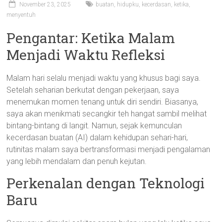
November 23, 2025
buatan
,
hidupku
,
kecerdasan
,
ketika
,
menyentuh
Pengantar: Ketika Malam
Menjadi Waktu Refleksi
Malam hari selalu menjadi waktu yang khusus bagi saya.
Setelah seharian berkutat dengan pekerjaan, saya
menemukan momen tenang untuk diri sendiri. Biasanya,
saya akan menikmati secangkir teh hangat sambil melihat
bintang-bintang di langit. Namun, sejak kemunculan
kecerdasan buatan (AI) dalam kehidupan sehari-hari,
rutinitas malam saya bertransformasi menjadi pengalaman
yang lebih mendalam dan penuh kejutan.
Perkenalan dengan Teknologi
Baru