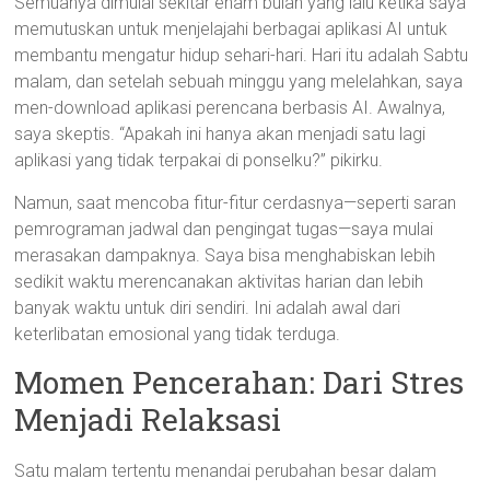
Semuanya dimulai sekitar enam bulan yang lalu ketika saya
memutuskan untuk menjelajahi berbagai aplikasi AI untuk
membantu mengatur hidup sehari-hari. Hari itu adalah Sabtu
malam, dan setelah sebuah minggu yang melelahkan, saya
men-download aplikasi perencana berbasis AI. Awalnya,
saya skeptis. “Apakah ini hanya akan menjadi satu lagi
aplikasi yang tidak terpakai di ponselku?” pikirku.
Namun, saat mencoba fitur-fitur cerdasnya—seperti saran
pemrograman jadwal dan pengingat tugas—saya mulai
merasakan dampaknya. Saya bisa menghabiskan lebih
sedikit waktu merencanakan aktivitas harian dan lebih
banyak waktu untuk diri sendiri. Ini adalah awal dari
keterlibatan emosional yang tidak terduga.
Momen Pencerahan: Dari Stres
Menjadi Relaksasi
Satu malam tertentu menandai perubahan besar dalam