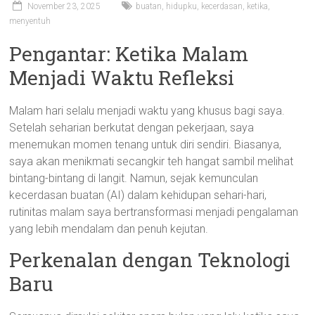
November 23, 2025
buatan
,
hidupku
,
kecerdasan
,
ketika
,
menyentuh
Pengantar: Ketika Malam
Menjadi Waktu Refleksi
Malam hari selalu menjadi waktu yang khusus bagi saya.
Setelah seharian berkutat dengan pekerjaan, saya
menemukan momen tenang untuk diri sendiri. Biasanya,
saya akan menikmati secangkir teh hangat sambil melihat
bintang-bintang di langit. Namun, sejak kemunculan
kecerdasan buatan (AI) dalam kehidupan sehari-hari,
rutinitas malam saya bertransformasi menjadi pengalaman
yang lebih mendalam dan penuh kejutan.
Perkenalan dengan Teknologi
Baru