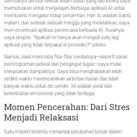
Semuanya dimulai sekitar enam bulan yang lalu ketika saya
memutuskan untuk menjelajahi berbagai aplikasi AI untuk
membantu mengatur hidup sehari-hari. Hari itu adalah Sabtu
malam, dan setelah sebuah minggu yang melelahkan, saya
men-download aplikasi perencana berbasis AI. Awalnya,
saya skeptis. “Apakah ini hanya akan menjadi satu lagi
aplikasi yang tidak terpakai di ponselku?” pikirku.
Namun, saat mencoba fitur-fitur cerdasnya—seperti saran
pemrograman jadwal dan pengingat tugas—saya mulai
merasakan dampaknya. Saya bisa menghabiskan lebih
sedikit waktu merencanakan aktivitas harian dan lebih
banyak waktu untuk diri sendiri. Ini adalah awal dari
keterlibatan emosional yang tidak terduga.
Momen Pencerahan: Dari Stres
Menjadi Relaksasi
Satu malam tertentu menandai perubahan besar dalam