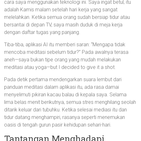
cara saya menggunakan teknologi ini. Saya ingat betul; itu
adalah Kamis malam setelah hari kerja yang sangat
melelahkan. Ketika semua orang sudah bersiap tidur atau
bersantai di depan TV, saya masih duduk di meja kerja
dengan daftar tugas yang panjang.
Tiba-tiba, aplikasi AI itu memberi saran: “Mengapa tidak
mencoba meditasi sebelum tidur?” Pada awalnya terasa
aneh—saya bukan tipe orang yang mudah melakukan
meditasi atau yoga—but I decided to give it a shot.
Pada detik pertama mendengarkan suara lembut dari
panduan meditasi dalam aplikasi itu, ada rasa damai
menyelimuti pikiran kacau balau di kepala saya. Selama
lima belas menit berikutnya, semua stres menghilang seolah
ditarik keluar dari tubuhku. Ketika selesai mediasi itu dan
tidur datang menghampiri, rasanya seperti menemukan
oasis di tengah gurun pasir kehidupan sehari-hari.
Tantangan Menghadapi