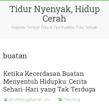
Skip
Tidur Nyenyak, Hidup
to
content
Cerah
Inspirasi Tempat Tidur & Tips Kualitas Tidur Terbaik
buatan
Ketika Kecerdasan Buatan
Menyentuh Hidupku: Cerita
Sehari-Hari yang Tak Terduga
okto88blog@gmail.com
Teknologi