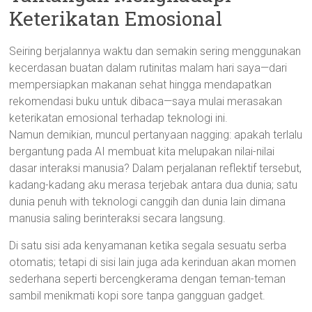
Keterikatan Emosional
Seiring berjalannya waktu dan semakin sering menggunakan
kecerdasan buatan dalam rutinitas malam hari saya—dari
mempersiapkan makanan sehat hingga mendapatkan
rekomendasi buku untuk dibaca—saya mulai merasakan
keterikatan emosional terhadap teknologi ini.
Namun demikian, muncul pertanyaan nagging: apakah terlalu
bergantung pada AI membuat kita melupakan nilai-nilai
dasar interaksi manusia? Dalam perjalanan reflektif tersebut,
kadang-kadang aku merasa terjebak antara dua dunia; satu
dunia penuh with teknologi canggih dan dunia lain dimana
manusia saling berinteraksi secara langsung.
Di satu sisi ada kenyamanan ketika segala sesuatu serba
otomatis; tetapi di sisi lain juga ada kerinduan akan momen
sederhana seperti bercengkerama dengan teman-teman
sambil menikmati kopi sore tanpa gangguan gadget.