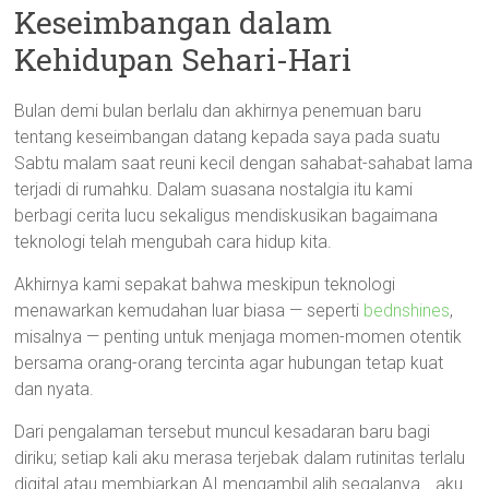
Keseimbangan dalam
Kehidupan Sehari-Hari
Bulan demi bulan berlalu dan akhirnya penemuan baru
tentang keseimbangan datang kepada saya pada suatu
Sabtu malam saat reuni kecil dengan sahabat-sahabat lama
terjadi di rumahku. Dalam suasana nostalgia itu kami
berbagi cerita lucu sekaligus mendiskusikan bagaimana
teknologi telah mengubah cara hidup kita.
Akhirnya kami sepakat bahwa meskipun teknologi
menawarkan kemudahan luar biasa — seperti
bednshines
,
misalnya — penting untuk menjaga momen-momen otentik
bersama orang-orang tercinta agar hubungan tetap kuat
dan nyata.
Dari pengalaman tersebut muncul kesadaran baru bagi
diriku; setiap kali aku merasa terjebak dalam rutinitas terlalu
digital atau membiarkan AI mengambil alih segalanya… aku